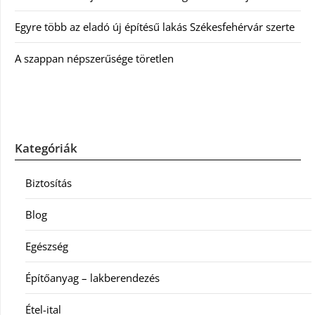
Egyre több az eladó új építésű lakás Székesfehérvár szerte
A szappan népszerűsége töretlen
Kategóriák
Biztosítás
Blog
Egészség
Építőanyag – lakberendezés
Étel-ital