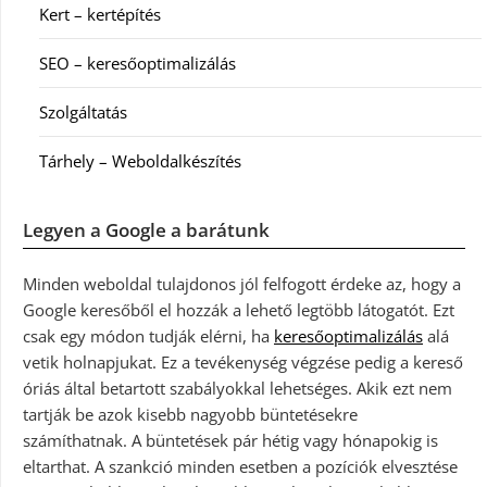
Kert – kertépítés
SEO – keresőoptimalizálás
Szolgáltatás
Tárhely – Weboldalkészítés
Legyen a Google a barátunk
Minden weboldal tulajdonos jól felfogott érdeke az, hogy a
Google keresőből el hozzák a lehető legtöbb látogatót. Ezt
csak egy módon tudják elérni, ha
keresőoptimalizálás
alá
vetik holnapjukat. Ez a tevékenység végzése pedig a kereső
óriás által betartott szabályokkal lehetséges. Akik ezt nem
tartják be azok kisebb nagyobb büntetésekre
számíthatnak. A büntetések pár hétig vagy hónapokig is
eltarthat. A szankció minden esetben a pozíciók elvesztése