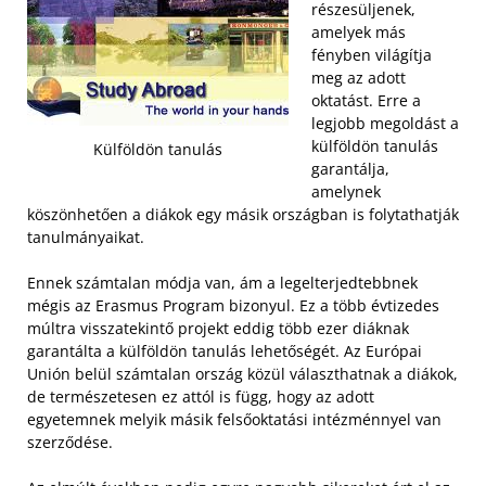
részesüljenek,
amelyek más
fényben világítja
meg az adott
oktatást. Erre a
legjobb megoldást a
külföldön tanulás
Külföldön tanulás
garantálja,
amelynek
köszönhetően a diákok egy másik országban is folytathatják
tanulmányaikat.
Ennek számtalan módja van, ám a legelterjedtebbnek
mégis az Erasmus Program bizonyul. Ez a több évtizedes
múltra visszatekintő projekt eddig több ezer diáknak
garantálta a külföldön tanulás lehetőségét. Az Európai
Unión belül számtalan ország közül választhatnak a diákok,
de természetesen ez attól is függ, hogy az adott
egyetemnek melyik másik felsőoktatási intézménnyel van
szerződése.