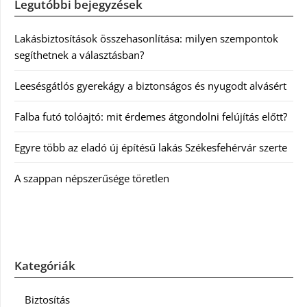
Legutóbbi bejegyzések
Lakásbiztosítások összehasonlítása: milyen szempontok
segíthetnek a választásban?
Leesésgátlós gyerekágy a biztonságos és nyugodt alvásért
Falba futó tolóajtó: mit érdemes átgondolni felújítás előtt?
Egyre több az eladó új építésű lakás Székesfehérvár szerte
A szappan népszerűsége töretlen
Kategóriák
Biztosítás