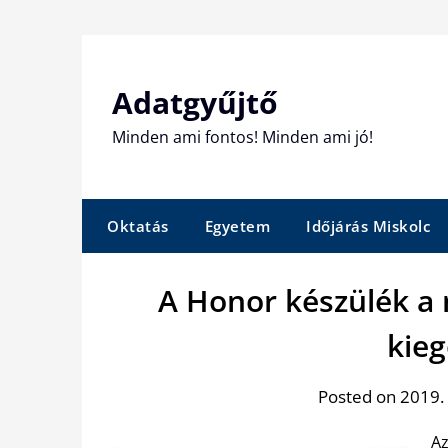
Skip
to
content
Adatgyűjtő
Minden ami fontos! Minden ami jó!
Oktatás
Egyetem
Időjárás Miskolc
A Honor készülék a
kieg
Posted on 2019.
Az