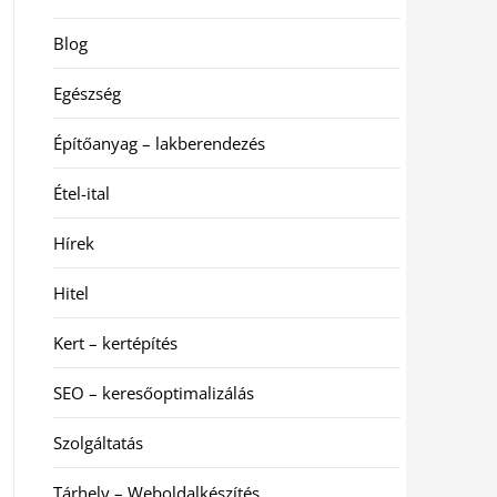
Blog
Egészség
Építőanyag – lakberendezés
Étel-ital
Hírek
Hitel
Kert – kertépítés
SEO – keresőoptimalizálás
Szolgáltatás
Tárhely – Weboldalkészítés